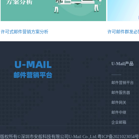
许可式邮件营销方案分析
许可邮件群发必
U-Mail产品
邮件营销平台
邮件服务器
邮件网关
邮件中继
企业邮箱
版权所有©深圳市安般科技有限公司U-Mail Co.,Ltd.粤ICP备2021023054号