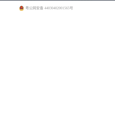
粤公网安备 44030402001565号