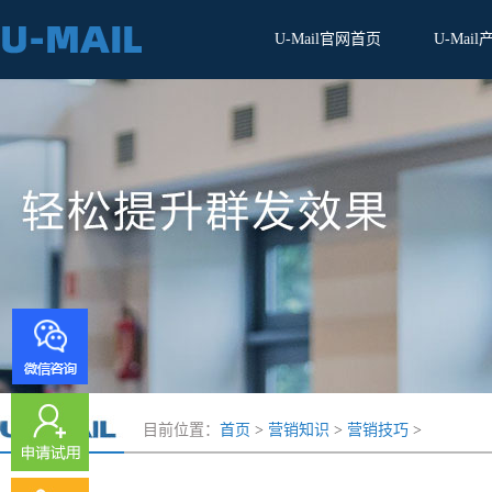
U-Mail官网首页
U-Mail
目前位置：
首页
>
营销知识
>
营销技巧
>