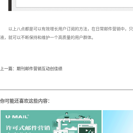
以上八点都是可以有效增长用户订阅的方法，在日常邮件营销中，只
液，就可以不断保持和维护一个高质量的用户群体。
上一篇：
期刊邮件营销互动创佳绩
你可能还喜欢这些内容：