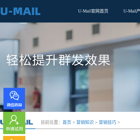
U-Mail官网首页
U-Mail
目前位置：
首页
>
营销知识
>
营销技巧
>