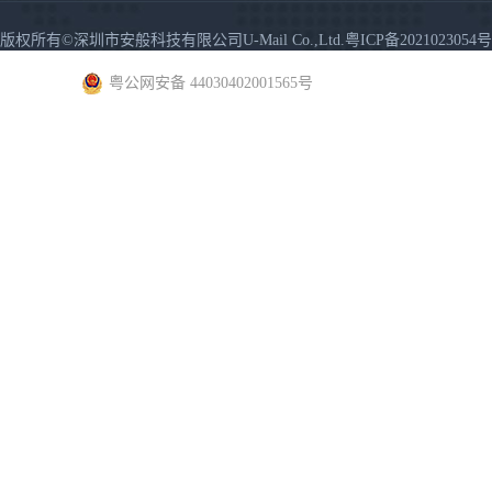
版权所有©深圳市安般科技有限公司U-Mail Co.,Ltd.粤ICP备2021023054号
粤公网安备 44030402001565号