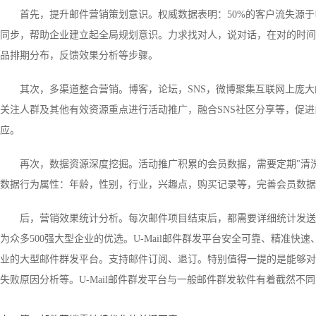
首先，提升邮件营销策划意识。权威数据表明：50%的客户流失源
同步，帮助企业建立起全局规划意识。力求找对人，说对话，在对的时间
品排期分布，反馈效果分析等步骤。
其次，多渠道整合营销。博客，论坛，SNS，微博聚集互联网上庞
关注人群及其他有效资源重点进行活动推广，融合SNS社区分享等，促
应。
再次，数据资源深度挖掘。活动推广积累的会员数据，需要定期"清洗
数据行为属性：年龄，性别，行业，兴趣点，购买记录等，完善会员数据
后，营销效果统计分析。每次邮件项目结束后，都需要详细统计发送成
为众多500强大型企业的优选。U-Mail邮件群发平台安全可靠、精
业的大型邮件群发平台。支持邮件订阅、退订。特别值得一提的是能够对
失败原因分析等。U-Mail邮件群发平台与一般邮件群发软件有着截然