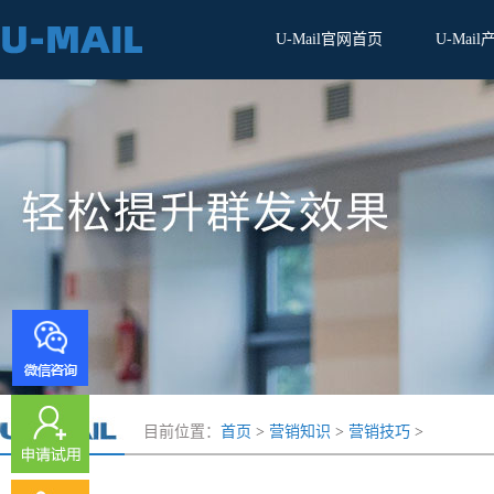
U-Mail官网首页
U-Mail
目前位置：
首页
>
营销知识
>
营销技巧
>