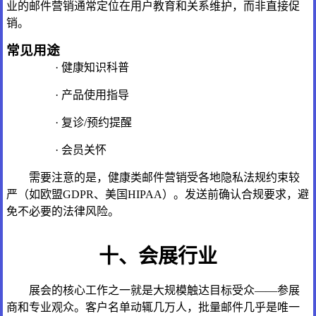
业的邮件营销通常定位在用户教育和关系维护，而非直接促
销。
常见用途
· 健康知识科普
· 产品使用指导
· 复诊/预约提醒
· 会员关怀
需要注意的是，健康类邮件营销受各地隐私法规约束较
严（如欧盟GDPR、美国HIPAA）。发送前确认合规要求，避
免不必要的法律风险。
十、会展行业
展会的核心工作之一就是大规模触达目标受众——参展
商和专业观众。客户名单动辄几万人，批量邮件几乎是唯一