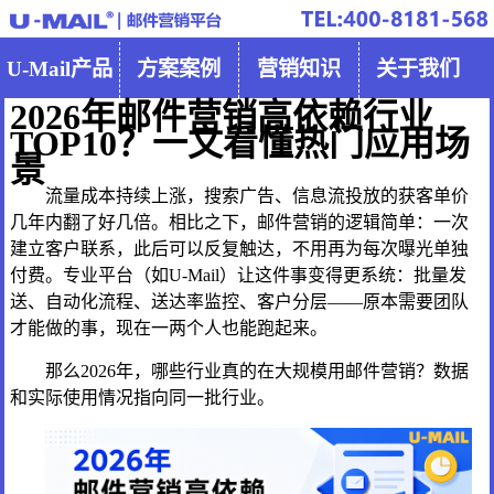
U-Mail产品
方案案例
营销知识
关于我们
2026年邮件营销高依赖行业
TOP10？一文看懂热门应用场
景
流量成本持续上涨，搜索广告、信息流投放的获客单价
几年内翻了好几倍。相比之下，邮件营销的逻辑简单：一次
建立客户联系，此后可以反复触达，不用再为每次曝光单独
付费。专业平台（如U-Mail）让这件事变得更系统：批量发
送、自动化流程、送达率监控、客户分层——原本需要团队
才能做的事，现在一两个人也能跑起来。
那么2026年，哪些行业真的在大规模用邮件营销？数据
和实际使用情况指向同一批行业。