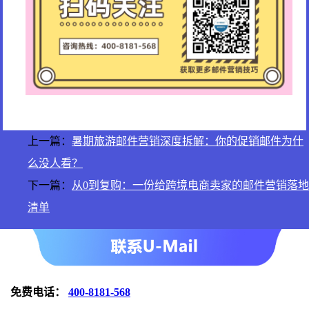
上一篇：
暑期旅游邮件营销深度拆解：你的促销邮件为什
么没人看？
下一篇：
从0到复购：一份给跨境电商卖家的邮件营销落地
清单
免费电话：
400-8181-568