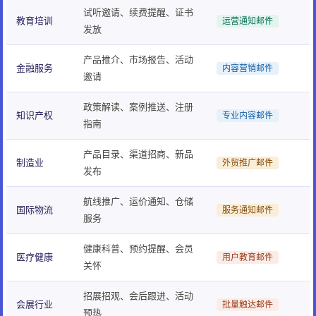
试听邀请、续费提醒、证书
教育培训
运营通知邮件
发放
产品推介、市场报告、活动
金融服务
内容营销邮件
邀请
政策解读、案例推送、注册
知识产权
专业内容邮件
指南
产品目录、渠道招商、新品
制造业
外贸推广邮件
发布
航线推广、运价通知、仓储
国际物流
服务通知邮件
服务
健康科普、预约提醒、会员
医疗健康
用户教育邮件
关怀
招展招观、会后跟进、活动
会展行业
批量触达邮件
预热