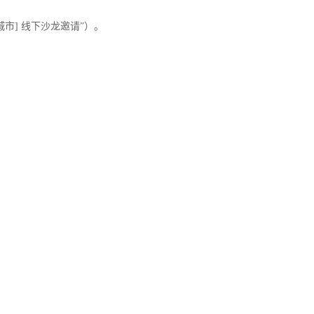
城市] 线下沙龙邀请”）。