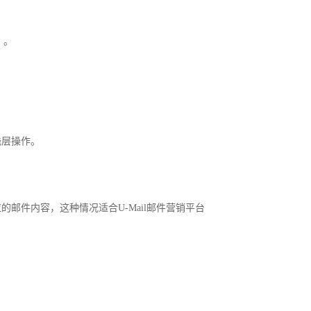
）。
浅层操作。
的邮件内容，这种情况适合U-Mail邮件营销平台