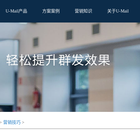
U-Mail产品
方案案例
营销知识
关于U-Mail
>
营销技巧
>