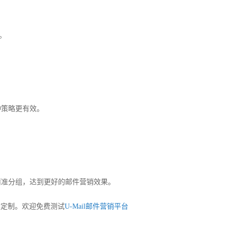
。
种策略更有效。
精准分组，达到更好的邮件营销效果。
案定制。欢迎免费测试
U-Mail邮件营销平台