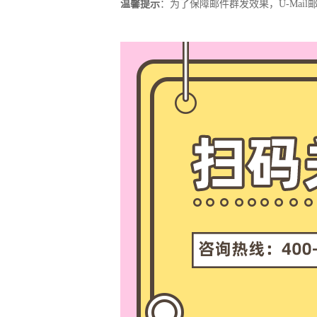
温馨提示
：为了保障邮件群发效果，U-Ma