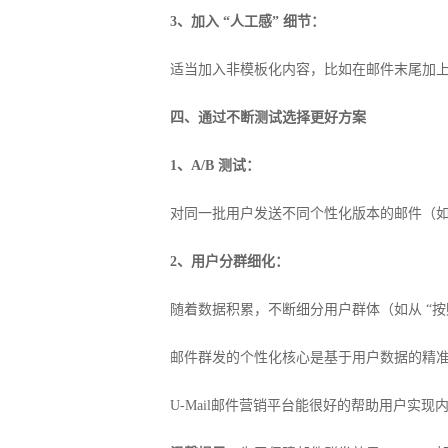
3、加入 “人工感” 细节：
适当加入非模板化内容，比如在邮件末尾加上发
四、通过不断测试选择更好方案
1、A/B 测试：
对同一批用户发送不同个性化版本的邮件（
2、用户分群细化：
随着数据积累，不断细分用户群体（如从 “按购
邮件群发的个性化核心是基于用户数据的精
U-Mail邮件营销平台能很好的帮助用户