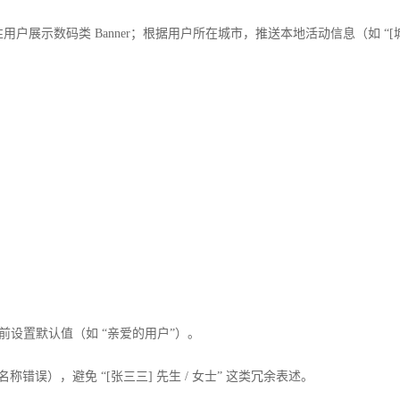
性用户展示数码类 Banner；根据用户所在城市，推送本地活动信息（如 “[
设置默认值（如 “亲爱的用户”）。
错误），避免 “[张三三] 先生 / 女士” 这类冗余表述。