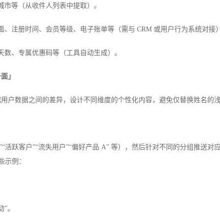
城市等（从收件人列表中提取）。
面、注册时间、会员等级、电子账单等（需与 CRM 或用户行为系统对接
天数、专属优惠码等（工具自动生成）。
千面」
据用户数据之间的差异，设计不同维度的个性化内容，避免仅替换姓名的
“活跃客户”“流失用户”“偏好产品 A” 等），然后针对不同的分组推送对应
些示例：
动”。