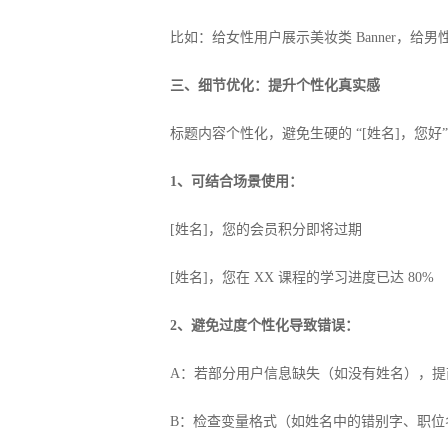
比如：给女性用户展示美妆类 Banner，给男
三、细节优化：提升个性化真实感
标题内容个性化，避免生硬的 “[姓名]，您好”
1、可结合场景使用：
[姓名]，您的会员积分即将过期
[姓名]，您在 XX 课程的学习进度已达 80%
2、避免过度个性化导致错误：
A：若部分用户信息缺失（如没有姓名），提前
B：检查变量格式（如姓名中的错别字、职位名称