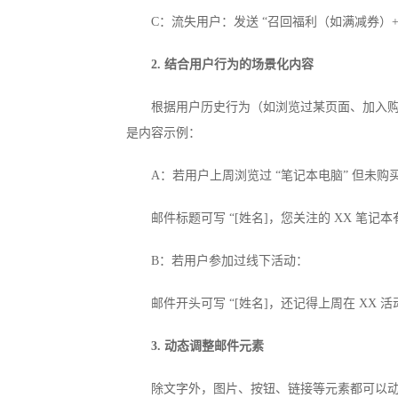
C：流失用户：发送 “召回福利（如满减券）
2. 结合用户行为的场景化内容
根据用户历史行为（如浏览过某页面、加入购物
是内容示例：
A：若用户上周浏览过 “笔记本电脑” 但未购
邮件标题可写 “[姓名]，您关注的 XX 笔记
B：若用户参加过线下活动：
邮件开头可写 “[姓名]，还记得上周在 XX 
3. 动态调整邮件元素
除文字外，图片、按钮、链接等元素都可以