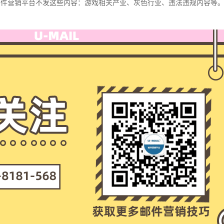
il邮件营销平台不发这些内容：游戏相关产业、灰色行业、违法违规内容等