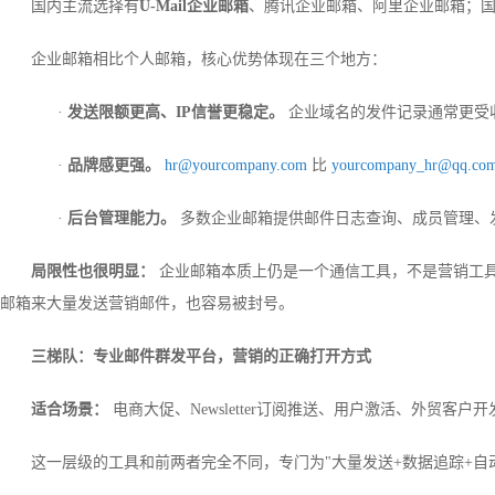
国内主流选择有
U-Mail企业邮箱
、腾讯企业邮箱、阿里企业邮箱；国际上常见的是
企业邮箱相比个人邮箱，核心优势体现在三个地方：
·
发送限额更高、IP信誉更稳定。
企业域名的发件记录通常更受
·
品牌感更强。
hr@yourcompany.com
比
yourcompany_hr@qq.co
·
后台管理能力。
多数企业邮箱提供邮件日志查询、成员管理、
局限性也很明显：
企业邮箱本质上仍是一个通信工具，不是营销工
邮箱来大量发送营销邮件，也容易被封号。
三梯队：专业邮件群发平台，营销的正确打开方式
适合场景：
电商大促、Newsletter订阅推送、用户激活、外贸客户开
这一层级的工具和前两者完全不同，专门为"大量发送+数据追踪+自