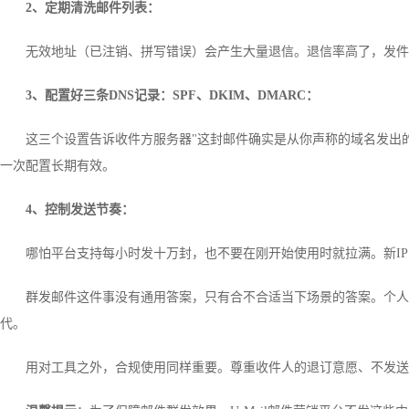
2、
定期清洗邮件列表：
无效地址（已注销、拼写错误）会产生大量退信。退信率高了，发件
3、
配置好三条DNS记录：SPF、DKIM、DMARC：
这三个设置告诉收件方服务器"这封邮件确实是从你声称的域名发出
一次配置长期有效。
4、控制发送节奏：
哪怕平台支持每小时发十万封，也不要在刚开始使用时就拉满。新IP
群发邮件这件事没有通用答案，只有合不合适当下场景的答案。个人
代。
用对工具之外，合规使用同样重要。尊重收件人的退订意愿、不发送