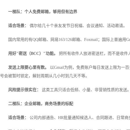
一梯队：个人免费邮箱，够用但有边界
适合场景：
偶尔给几十个亲友发节日祝福、会议通知、活动邀请。
国内常用的有QQ邮箱、网易163/126邮箱、Foxmail；国际上普
用好"密送（BCC）"功能。
把所有收件人放进密送栏，而不是收件
发送上限要心里有数。
以Gmail为例，免费账户每日发送上限为
号会被暂时锁定，解封周期从几小时到几天不等。
风险提示很实在：
这类工具只适合低频、小量、非营销性质的发送
二梯队：企业邮箱，商务场景的标配
适合场景：
公司内部通告、HR批量通知候选人、合同跟进、日常商