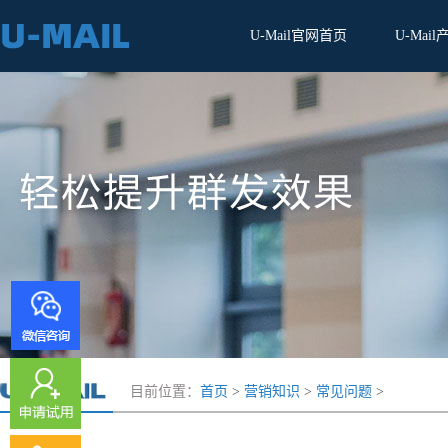
U-Mail官网首页
U-Mail
目前位置：
首页
>
营销知识
>
常见问题
>