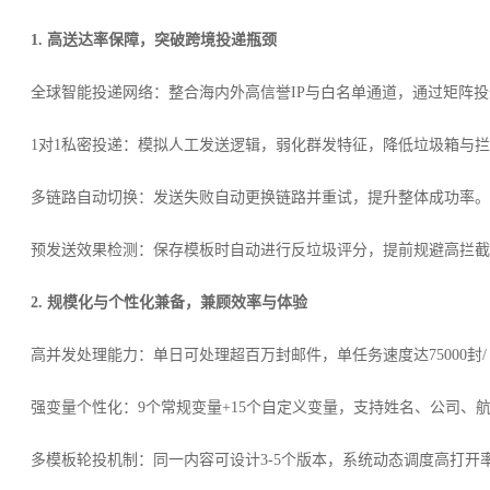
1. 高送达率保障，突破跨境投递瓶颈
全球智能投递网络：整合海内外高信誉IP与白名单通道，通过矩阵投
1对1私密投递：模拟人工发送逻辑，弱化群发特征，降低垃圾箱与
多链路自动切换：发送失败自动更换链路并重试，提升整体成功率。
预发送效果检测：保存模板时自动进行反垃圾评分，提前规避高拦截
2. 规模化与个性化兼备，兼顾效率与体验
高并发处理能力：单日可处理超百万封邮件，单任务速度达75000封
强变量个性化：9个常规变量+15个自定义变量，支持姓名、公司、航
多模板轮投机制：同一内容可设计3-5个版本，系统动态调度高打开