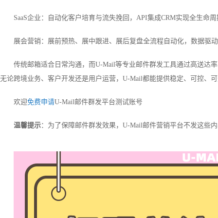
SaaS企业：自动化客户培育与流失挽回，API集成CRM实现全生命
展会营销：展前预热、展中跟进、展后复盘全流程自动化，数据驱动
传统邮箱适合日常沟通，而U-Mail等专业邮件群发工具通过高送达率
无论跨境业务、客户开发还是用户运营，U-Mail都能提供稳定、可控、
欢迎
免费申请
U-Mail邮件群发平台测试账号
温馨提示
：为了保障邮件群发效果，U-Mail邮件营销平台不发这