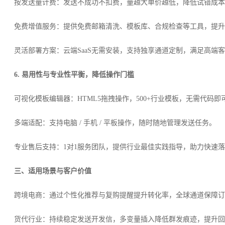
按发送量计费：发送不成功不扣费，量越大单价越低，降低试错成本
免费增值服务：提供免费邮箱清洗、模板库、合规检查等工具，提升
灵活部署方案：云端SaaS无需安装，支持独享通道定制，满足高端
6. 易用性与专业性平衡，降低操作门槛
可视化模板编辑器：HTML5拖拽操作，500+行业模板，无需代码
多端适配：支持电脑 / 手机 / 平板操作，随时随地管理发送任务。
专业售后支持：1对1服务团队，提供行业最佳实践指导，助力快速
三、适用场景与客户价值
跨境电商：通过个性化推荐与复购提醒提升转化率，全球通道保障订
货代行业：持续稳定发送开发信，多变量插入降低群发痕迹，提升回